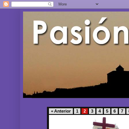
« Anterior
1
2
3
4
5
6
7