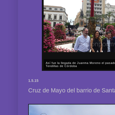
Así fue la llegada de Juanma Moreno el pasad
Tendillas de Córdoba
En el mediodía del pasado sábado, 2 de mayo, Día
en plena celebración en la capital cordobesa de l
1.5.15
acompañar, por segunda ocasión, al presidente de l
Cruz de Mayo del barrio de Sant