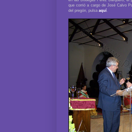
que corrió a cargo de José Calvo Poy
del pregón, pulsa
aquí
.