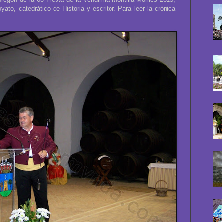
ato, catedrático de Historia y escritor. Para leer la crónica