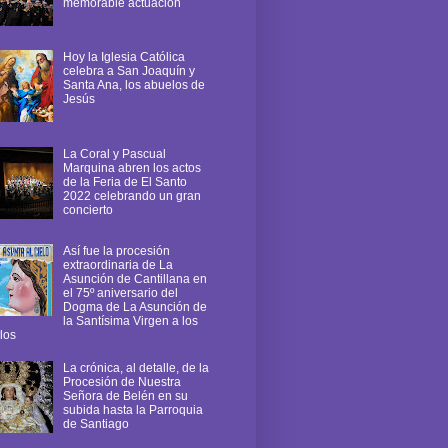
memorable actuación
Hoy la Iglesia Católica
celebra a San Joaquín y
Santa Ana, los abuelos de
Jesús
La Coral y Pascual
Marquina abren los actos
de la Feria de El Santo
2022 celebrando un gran
concierto
Así fue la procesión
extraordinaria de La
Asunción de Cantillana en
el 75º aniversario del
Dogma de La Asunción de
la Santísima Virgen a los
los
La crónica, al detalle, de la
Procesión de Nuestra
Señora de Belén en su
subida hasta la Parroquia
de Santiago