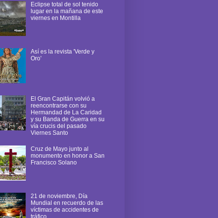
Eclipse total de sol tenido
lugar en la mañana de este
viernes en Montilla
Así es la revista 'Verde y
Oro'
El Gran Capitán volvió a
reencontrarse con su
Hermandad de La Caridad
y su Banda de Guerra en su
vía crucis del pasado
Viernes Santo
Cruz de Mayo junto al
monumento en honor a San
Francisco Solano
21 de noviembre, Día
Mundial en recuerdo de las
víctimas de accidentes de
tráfico