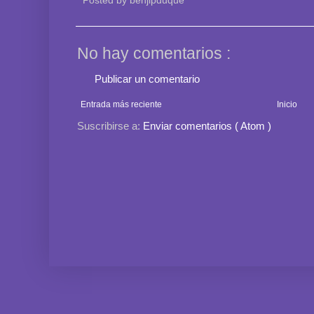
Posted by
benjipduque
No hay comentarios :
Publicar un comentario
Entrada más reciente
Inicio
Suscribirse a:
Enviar comentarios ( Atom )