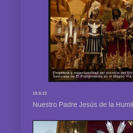
La Parroquia Nuestra Señora de la Fuensanta 
rogativas del Señor de las Mercedes
En la tarde-noche del pasado viernes, día 31 de oc
Nuestra Señora de la Fuensanta de Córdoba celebr
15.9.15
Señor de las Mercedes por las almas de los fieles di
Nuestro Padre Jesús de la Humi