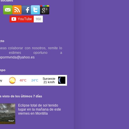
sociales
cto
seas colaborar con nosotros, remite lo
e estimes oportuno a
npormvnda@yahoo.es
empo
 visto de los últimos 7 días
Eclipse total de sol tenido
lugar en la mañana de este
viernes en Montilla