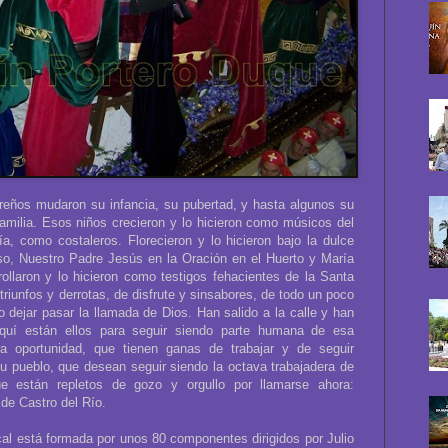
reños mudaron su infancia, su pubertad, y hasta algunos su
familia. Esos niños crecieron y lo hicieron como músicos del
, como costaleros. Florecieron y lo hicieron bajo la dulce
o, Nuestro Padre Jesús en la Oración en el Huerto y María
ollaron y lo hicieron como testigos fehacientes de la Santa
riunfos y derrotas, de disfrute y sinsabores, de todo un poco
 dejar pasar la llamada de Dios. Han salido a la calle y han
aquí están ellos para seguir siendo parte humana de esa
a oportunidad, que tienen ganas de trabajar y de seguir
u pueblo, que desean seguir siendo la octava trabajadera de
 están repletos de gozo y orgullo por llamarse ahora:
de Castro del Río.
cal está formada por unos 80 componentes dirigidos por Julio