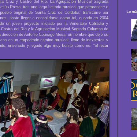
ta Cruz y Castro del Río. La Agrupación Musical Sagrada
esús Preso, tras una larga historia musical que permanece a
Lo más
ueblo original de Santa Cruz de Córdoba, transcurre por
ones, hasta llegar a consolidarse como tal, cuando en 2004
de un joven proyecto iniciado por la Venerable Cofradía y
 Castro del Río y la Agrupación Musical Sagrada Columna de
a dirección de Antonio Couñago Mesa, un hombre que dejó su
lleno en un empedrado camino musical, lleno de inexpertos y
iado, enseñado y legado algo muy bonito como es: "el rezar