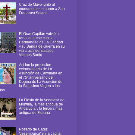
Cruz de Mayo junto al
monumento en honor a San
Francisco Solano
El Gran Capitán volvió a
reencontrarse con su
Hermandad de La Caridad
y su Banda de Guerra en su
vía crucis del pasado
Viernes Santo
Así fue la procesión
extraordinaria de La
Asunción de Cantillana en
el 75º aniversario del
Dogma de La Asunción de
la Santísima Virgen a los
los
La Fiesta de la Vendimia de
Montilla, la más antigua de
Andalucía y la tercera más
antigua de España
Rosario de Cádiz
'desembarca' en la capital