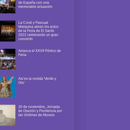
de España con una
memorable actuación
La Coral y Pascual
Marquina abren los actos
de la Feria de El Santo
2022 celebrando un gran
concierto
Arranca el XXVII Pórtico de
Feria
Así es la revista 'Verde y
Oro'
20 de noviembre, Jornada
de Oración y Penitencia por
las Víctimas de Abusos