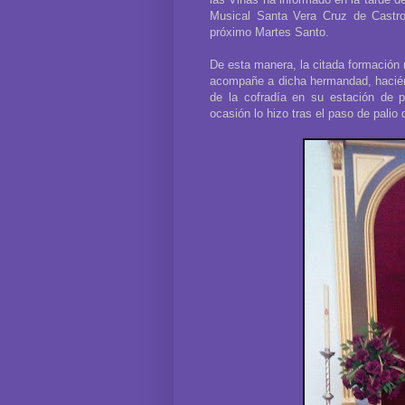
Musical Santa Vera Cruz de Castro
próximo Martes Santo.
De esta manera, la citada formación 
acompañe a dicha hermandad, haciéndo
de la cofradía en su estación de p
ocasión lo hizo tras el paso de palio