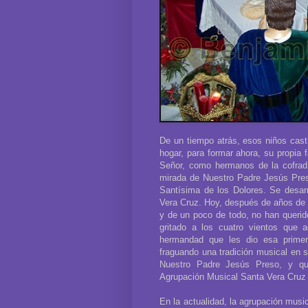
De un tiempo atrás, esos niños cast
hogar, para formar ahora, su propia 
Señor, como hermanos de la cofradía
mirada de Nuestro Padre Jesús Pres
Santísima de los Dolores. Se desarr
Vera Cruz. Hoy, después de años de t
y de un poco de todo, no han querido
gritado a los cuatro vientos que 
hermandad que les dio esa primer
fraguando una tradición musical en s
Nuestro Padre Jesús Preso, y que
Agrupación Musical Santa Vera Cruz 
En la actualidad, la agrupación musi