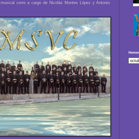
 musical corre a cargo de Nicolás Montes López y Antonio
Hemer