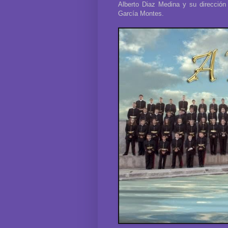
Alberto Diaz Medina y su dirección
García Montes .