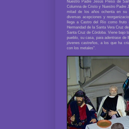
Nuestro Padre Jesús Preso de San
Columna de Cristo y Nuestro Padre J
mitad de los años ochenta en su p
diversas acepciones y reorganizaci
llega a Castro del Río como fruto 
Hermandad de la Santa Vera Cruz de
Santa Cruz de Córdoba. Viene bajo l
pueblo, su casa, para adentrase de 
jóvenes castreños, a los que ha cr
con los metales".