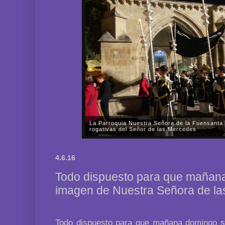
La Parroquia Nuestra Señora de la Fuensanta 
rogativas del Señor de las Mercedes
En la tarde-noche del pasado viernes, día 31 de oc
Nuestra Señora de la Fuensanta de Córdoba celebr
4.6.16
Señor de las Mercedes por las almas de los fieles di
Todo dispuesto para que mañana 
imagen de Nuestra Señora de la
Todo dispuesto para que mañana domingo s