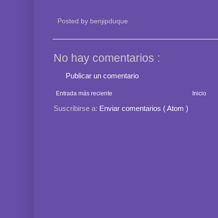
Posted by
benjipduque
No hay comentarios :
Publicar un comentario
Entrada más reciente
Inicio
Suscribirse a:
Enviar comentarios ( Atom )