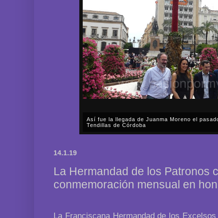
Así fue la llegada de Juanma Moreno el pasad
Tendillas de Córdoba
En el mediodía del pasado sábado, 2 de mayo, Día
en plena celebración en la capital cordobesa de l
14.1.19
acompañar, por segunda ocasión, al presidente de l
La Hermandad de los Patronos ce
conmemoración mensual en hono
La Franciscana Hermandad de los Excelsos P