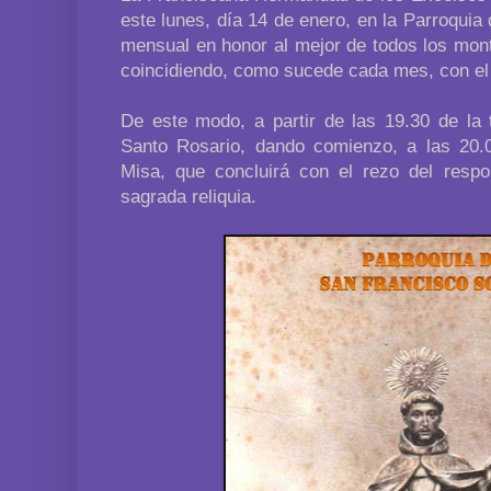
este lunes, día 14 de enero, en la Parroqui
mensual en honor al mejor de todos los mont
coincidiendo, como sucede cada mes, con el d
De este modo, a partir de las 19.30 de la t
Santo Rosario, dando comienzo, a las 20.0
Misa, que concluirá con el rezo del resp
sagrada reliquia.