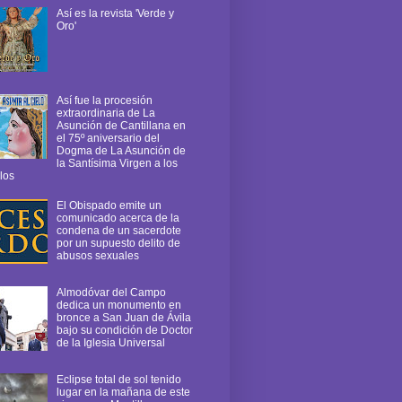
Así es la revista 'Verde y
Oro'
Así fue la procesión
extraordinaria de La
Asunción de Cantillana en
el 75º aniversario del
Dogma de La Asunción de
la Santísima Virgen a los
los
El Obispado emite un
comunicado acerca de la
condena de un sacerdote
por un supuesto delito de
abusos sexuales
Almodóvar del Campo
dedica un monumento en
bronce a San Juan de Ávila
bajo su condición de Doctor
de la Iglesia Universal
Eclipse total de sol tenido
lugar en la mañana de este