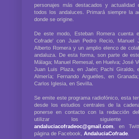
personajes más destacados y actualidad 
todos los andaluces. Primará siempre la ac
donde se origine.
De este modo, Esteban Romera cuenta en
Cofrade' con Juan Pedro Recio, Manuel J
Alberto Romera y un amplio elenco de colab
andaluza. De esta forma, son parte de est
Málaga; Manuel Remesal, en Huelva; José Ve
Juan Luis Plaza, en Jaén; Pachi Giraldo, 
Almería; Fernando Arguelles, en Granada
Carlos Iglesia, en Sevilla.
Se emite este programa radiofónico, esta te
desde los estudios centrales de la cade
ponerse en contacto con la redacción de
utilizar los siguiente me
andaluciacofradeoc@gmail.com
, en Twit
página de Facebook,
AndaluciaCofrade
.