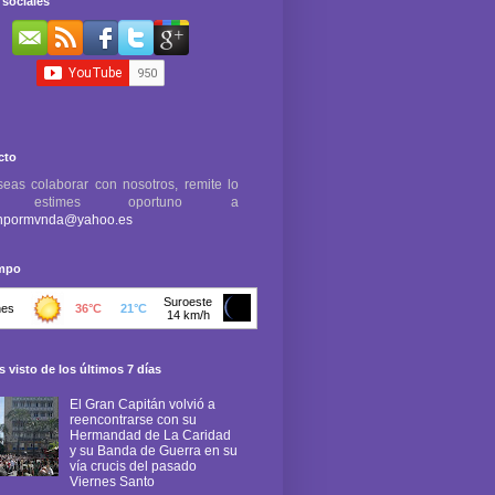
sociales
cto
seas colaborar con nosotros, remite lo
e estimes oportuno a
npormvnda@yahoo.es
empo
 visto de los últimos 7 días
El Gran Capitán volvió a
reencontrarse con su
Hermandad de La Caridad
y su Banda de Guerra en su
vía crucis del pasado
Viernes Santo