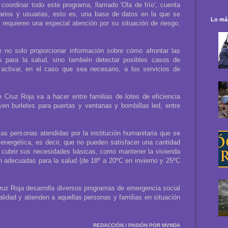
coordinar todo este programa, llamado 'Ola de frío', cuenta
rios y usuarias, esto es, una base de datos en la que se
Lo más
requieren una especial atención por su situación de riesgo,
e no solo proporcionar información sobre cómo afrontar las
s para la salud, sino también detectar posibles casos de
 activar, en el caso que sea necesario, a los servicios de
 Cruz Roja va a hacer entre familias de lotes de eficiencia
luyen burletes para puertas y ventanas y bombillas led, entre
s personas atendidas por la institución humanitaria que se
 energética, es decir, que no pueden satisfacer una cantidad
 cubrir sus necesidades básicas, como mantener la vivienda
n adecuadas para la salud (de 18º a 20ºC en invierno y 25ºC
Cruz Roja desarrolla diversos programas de emergencia social
alidad y atienden a aquellas personas y familias en situación
REDACCIÓN / PASIÓN POR MVNDA