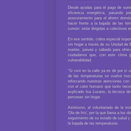
Desde ayudas para el pago de sumin
eficiencia energética, pasando p
asesoramiento para el ahorro domés
hacer frente a la bajada de las te
común: estar dirigidas a colectivos 
En ese sentido, cobra especial import
sin hogar a través de su Unidad de E
martes, jueves y sábado para ofrec
ciudadanos que, con este clima g
vulnerabilidad.
“Si vivir en la calle ya es de por sí
de las temperaturas se vuelve mu
reforzando nuestras atenciones con 
con el calor humano que tanto neces
explicado Isa Lozano, la técnica de
personas sin hogar.
Asimismo, el voluntariado de la in
'Ola de frío', por la que llama a los
seguimiento de su estado de salud y 
la bajada de las temperaturas.