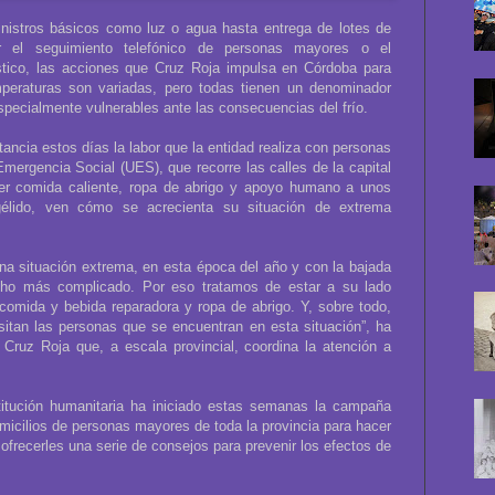
istros básicos como luz o agua hasta entrega de lotes de
or el seguimiento telefónico de personas mayores o el
tico, las acciones que Cruz Roja impulsa en Córdoba para
mperaturas son variadas, pero todas tienen un denominador
especialmente vulnerables ante las consecuencias del frío.
ancia estos días la labor que la entidad realiza con personas
mergencia Social (UES), que recorre las calles de la capital
er comida caliente, ropa de abrigo y apoyo humano a unos
élido, ven cómo se acrecienta su situación de extrema
 una situación extrema, en esta época del año y con la bajada
cho más complicado. Por eso tratamos de estar a su lado
comida y bebida reparadora y ropa de abrigo. Y, sobre todo,
itan las personas que se encuentran en esta situación”, ha
 Cruz Roja que, a escala provincial, coordina la atención a
stitución humanitaria ha iniciado estas semanas la campaña
 domicilios de personas mayores de toda la provincia para hacer
ofrecerles una serie de consejos para prevenir los efectos de