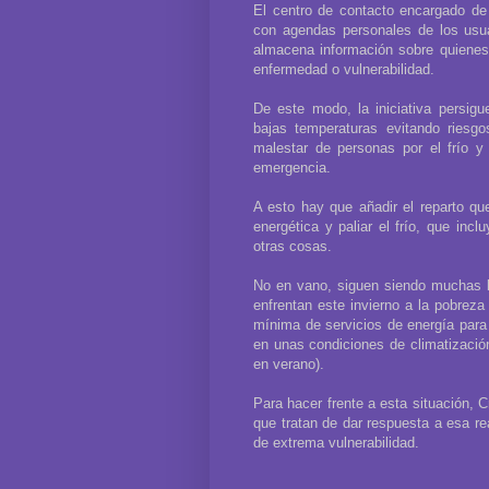
El centro de contacto encargado de 
con agendas personales de los usua
almacena información sobre quienes 
enfermedad o vulnerabilidad.
De este modo, la iniciativa persigu
bajas temperaturas evitando riesgo
malestar de personas por el frío y
emergencia.
A esto hay que añadir el reparto que
energética y paliar el frío, que inc
otras cosas.
No en vano, siguen siendo muchas la
enfrentan este invierno a la pobreza
mínima de servicios de energía para
en unas condiciones de climatizació
en verano).
Para hacer frente a esta situación, 
que tratan de dar respuesta a esa re
de extrema vulnerabilidad.