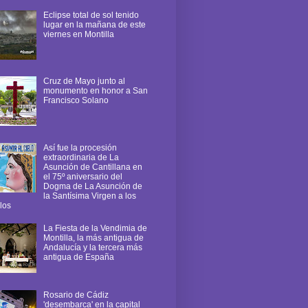
Eclipse total de sol tenido
lugar en la mañana de este
viernes en Montilla
Cruz de Mayo junto al
monumento en honor a San
Francisco Solano
Así fue la procesión
extraordinaria de La
Asunción de Cantillana en
el 75º aniversario del
Dogma de La Asunción de
la Santísima Virgen a los
los
La Fiesta de la Vendimia de
Montilla, la más antigua de
Andalucía y la tercera más
antigua de España
Rosario de Cádiz
'desembarca' en la capital