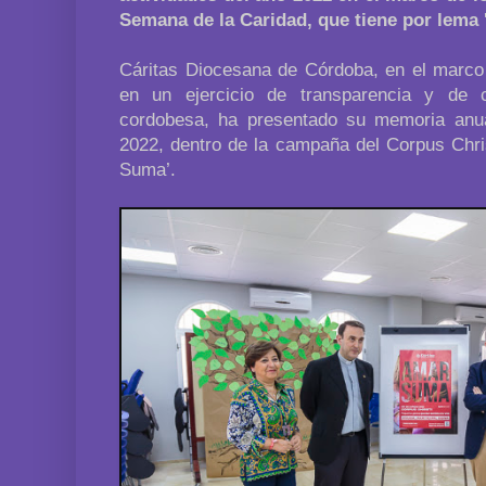
Semana de la Caridad, que tiene por lema
Cáritas Diocesana de Córdoba, en el marco
en un ejercicio de transparencia y de
cordobesa, ha presentado su memoria anual
2022, dentro de la campaña del Corpus Chri
Suma’.