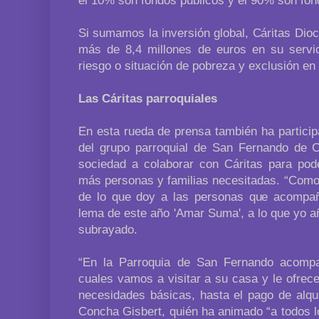
el 10% son fondos públicos y el 90% son fon
Si sumamos la inversión global, Cáritas Di
más de 8,4 millones de euros en su servi
riesgo o situación de pobreza y exclusión en 
Las Cáritas parroquiales
En esta rueda de prensa también ha particip
del grupo parroquial de San Fernando de C
sociedad a colaborar con Cáritas para pod
más personas y familias necesitadas. “Como
de lo que doy a las personas que acompañ
lema de este año 'Amar Suma', a lo que yo 
subrayado.
“En la Parroquia de San Fernando acomp
cuales vamos a visitar a su casa y le ofre
necesidades básicas, hasta el pago de alqui
Concha Gisbert, quién ha animado “a todos 