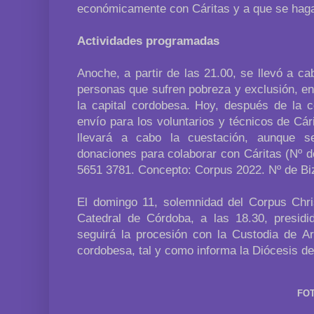
económicamente con Cáritas y a que se haga
Actividades programadas
Anoche, a partir de las 21.00, se llevó a cab
personas que sufren pobreza y exclusión, en
la capital cordobesa. Hoy, después de la c
envío para los voluntarios y técnicos de Cá
llevará a cabo la cuestación, aunque se
donaciones para colaborar con Cáritas (Nº 
5651 3781. Concepto: Corpus 2022. Nº de B
El domingo 11, solemnidad del Corpus Chris
Catedral de Córdoba, a las 18.30, presidi
seguirá la procesión con la Custodia de Arf
cordobesa, tal y como informa la Diócesis d
FOT