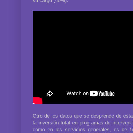
su cargo (40%).
Otro de los datos que se desprende de est
la inversión total en programas de intervenc
como en los servicios generales, es de 5