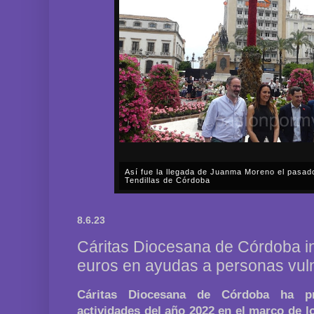
Así fue la llegada de Juanma Moreno el pasad
Tendillas de Córdoba
En el mediodía del pasado sábado, 2 de mayo, Día
en plena celebración en la capital cordobesa de l
8.6.23
acompañar, por segunda ocasión, al presidente de l
Cáritas Diocesana de Córdoba in
euros en ayudas a personas vul
Cáritas Diocesana de Córdoba ha p
actividades del año 2022 en el marco de 