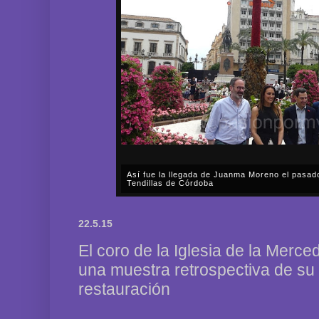
Así fue la llegada de Juanma Moreno el pasad
Tendillas de Córdoba
En el mediodía del pasado sábado, 2 de mayo, Día
en plena celebración en la capital cordobesa de l
22.5.15
acompañar, por segunda ocasión, al presidente de l
El coro de la Iglesia de la Mer
una muestra retrospectiva de su
restauración