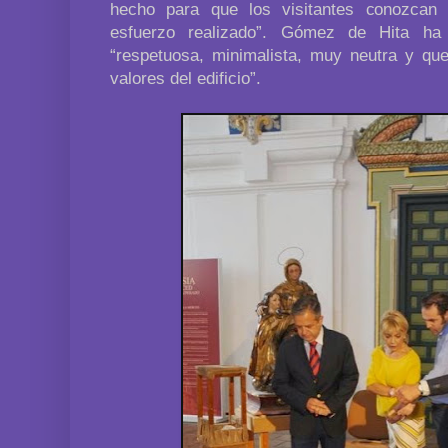
hecho para que los visitantes conozcan l
esfuerzo realizado”. Gómez de Hita ha
“respetuosa, minimalista, muy neutra y que
valores del edificio”.