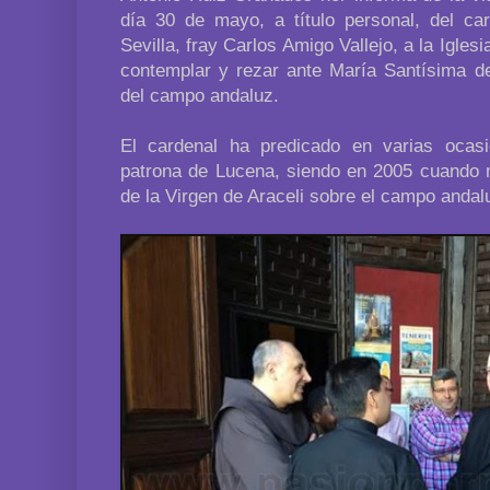
día 30 de mayo, a título personal, del ca
Sevilla, fray Carlos Amigo Vallejo, a la Igle
contemplar y rezar ante María Santísima de
del campo andaluz.
El cardenal ha predicado en varias ocas
patrona de Lucena, siendo en 2005 cuando 
de la Virgen de Araceli sobre el campo andal