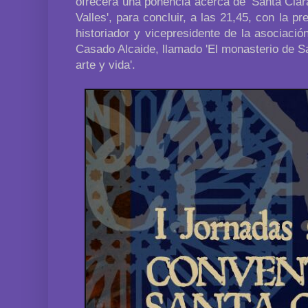
ofrecerá una ponencia acerca de 'Santa Clar
Valles', para concluir, a las 21,45, con la pr
historiador y vicepresidente de la asociaci
Casado Alcaide, llamado 'El monasterio de San
arte y vida'.