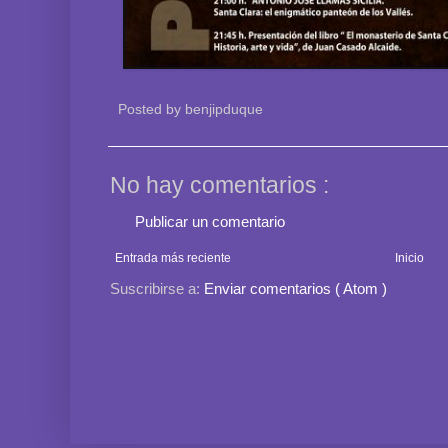
Posted by
benjipduque
No hay comentarios :
Publicar un comentario
Entrada más reciente
Inicio
Suscribirse a:
Enviar comentarios ( Atom )