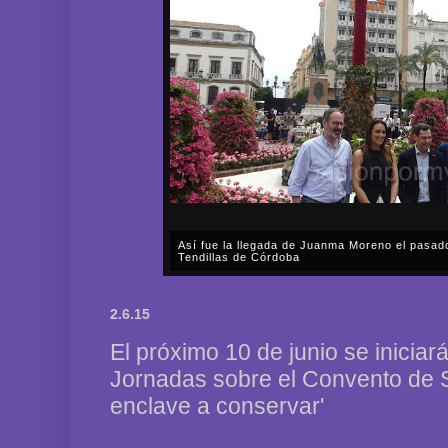
Así fue la llegada de Juanma Moreno el pasad
Tendillas de Córdoba
En el mediodía del pasado sábado, 2 de mayo, Día
en plena celebración en la capital cordobesa de l
2.6.15
acompañar, por segunda ocasión, al presidente de l
El próximo 10 de junio se iniciar
Jornadas sobre el Convento de S
enclave a conservar'