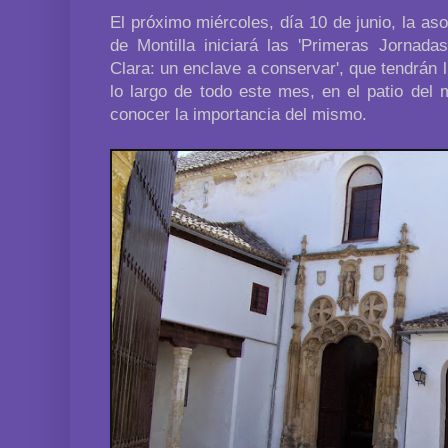
El próximo miércoles, día 10 de junio, la a
de Montilla iniciará las 'Primeras Jornad
Clara: un enclave a conservar', que tendrán 
lo largo de todo este mes, en el patio del 
conocer la importancia del mismo.