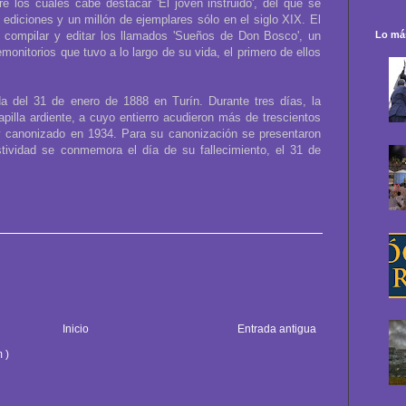
re los cuales cabe destacar 'El joven instruido', del que se
 ediciones y un millón de ejemplares sólo en el siglo XIX. El
Lo más
 compilar y editar los llamados 'Sueños de Don Bosco', un
onitorios que tuvo a lo largo de su vida, el primero de ellos
 del 31 de enero de 1888 en Turín. Durante tres días, la
pilla ardiente, a cuyo entierro acudieron más de trescientos
 y canonizado en 1934. Para su canonización se presentaron
stividad se conmemora el día de su fallecimiento, el 31 de
Inicio
Entrada antigua
 )