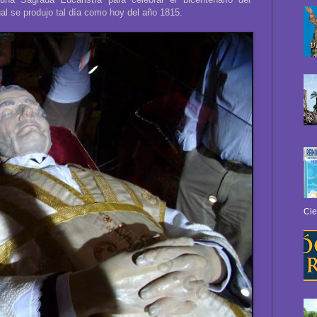
l se produjo tal día como hoy del año 1815.
Cie