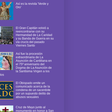
Así es la revista 'Verde y
Oro'
El Gran Capitán volvió a
reencontrarse con su
Hermandad de La Caridad
y su Banda de Guerra en su
vía crucis del pasado
Viernes Santo
Así fue la procesión
extraordinaria de La
Asunción de Cantillana en
el 75º aniversario del
Dogma de La Asunción de
la Santísima Virgen a los
los
El Obispado emite un
comunicado acerca de la
condena de un sacerdote
por un supuesto delito de
abusos sexuales
Cruz de Mayo junto al
monumento en honor a San