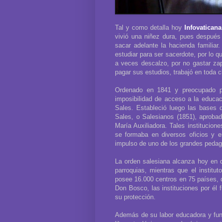
Tal y como detalla hoy
Infovaticana
vivió una niñez dura, pues después
sacar adelante la hacienda familia
estudiar para ser sacerdote, por lo q
a veces descalzo, por no gastar zapa
pagar sus estudios, trabajó en toda c
Ordenado en 1841 y preocupado po
imposibilidad de acceso a la educac
Sales. Estableció luego las bases 
Sales, o Salesianos (1851), aprobad
María Auxiliadora. Tales institucion
se formaba en diversos oficios y en
impulso de uno de los grandes pedag
La orden salesiana alcanza hoy en 
parroquias, mientras que el institu
posee 16.000 centros en 75 países, d
Don Bosco, las instituciones por él 
su protección.
Además de su labor educadora y fu