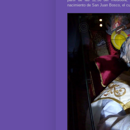
nacimiento de San Juan Bosco, el cua