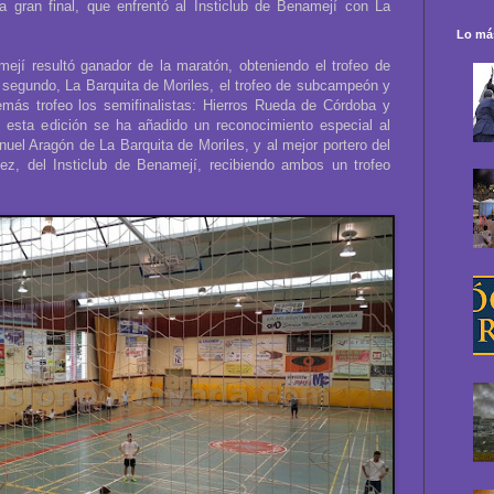
a gran final, que enfrentó al Insticlub de Benamejí con La
Lo más
ejí resultó ganador de la maratón, obteniendo el trofeo de
segundo, La Barquita de Moriles, el trofeo de subcampeón y
más trofeo los semifinalistas: Hierros Rueda de Córdoba y
 esta edición se ha añadido un reconocimiento especial al
uel Aragón de La Barquita de Moriles, y al mejor portero del
z, del Insticlub de Benamejí, recibiendo ambos un trofeo