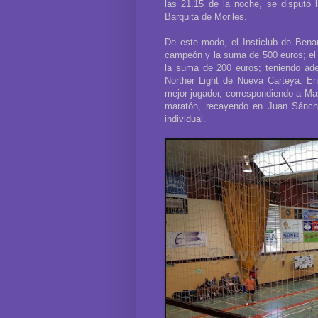
las 21.15 de la noche, se disputó l
Barquita de Moriles.
De este modo, el Insticlub de Benam
campeón y la suma de 500 euros; el 
la suma de 200 euros; teniendo ade
Norther Light de Nueva Carteya. En
mejor jugador, correspondiendo a Man
maratón, recayendo en Juan Sánche
individual.