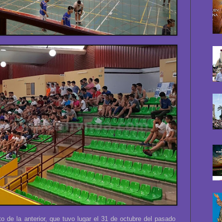
to de la anterior, que tuvo lugar el 31 de octubre del pasado