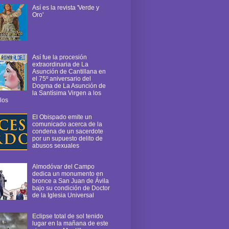
Así es la revista 'Verde y
Oro'
Así fue la procesión
extraordinaria de La
Asunción de Cantillana en
el 75º aniversario del
Dogma de La Asunción de
la Santísima Virgen a los
los
El Obispado emite un
comunicado acerca de la
condena de un sacerdote
por un supuesto delito de
abusos sexuales
Almodóvar del Campo
dedica un monumento en
bronce a San Juan de Ávila
bajo su condición de Doctor
de la Iglesia Universal
Eclipse total de sol tenido
lugar en la mañana de este