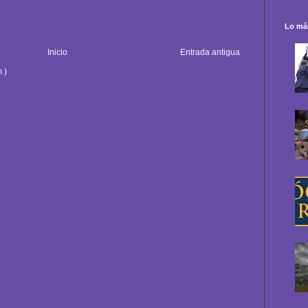
Lo más
Inicio
Entrada antigua
 )