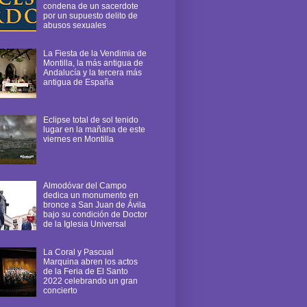
condena de un sacerdote
por un supuesto delito de
abusos sexuales
La Fiesta de la Vendimia de
Montilla, la más antigua de
Andalucía y la tercera más
antigua de España
Eclipse total de sol tenido
lugar en la mañana de este
viernes en Montilla
Almodóvar del Campo
dedica un monumento en
bronce a San Juan de Ávila
bajo su condición de Doctor
de la Iglesia Universal
La Coral y Pascual
Marquina abren los actos
de la Feria de El Santo
2022 celebrando un gran
concierto