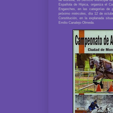
Española de Hípica, organiza el C
Enganches, en las categorías de po
próximo miércoles, día 12 de octubr
Constitución, en la explanada situ
Emilio Canalejo Olmeda.