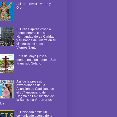
Así es la revista 'Verde y
Oro'
El Gran Capitán volvió a
reencontrarse con su
Hermandad de La Caridad
y su Banda de Guerra en su
vía crucis del pasado
Viernes Santo
Cruz de Mayo junto al
monumento en honor a San
Francisco Solano
Así fue la procesión
extraordinaria de La
Asunción de Cantillana en
el 75º aniversario del
Dogma de La Asunción de
la Santísima Virgen a los
los
El Obispado emite un
comunicado acerca de la