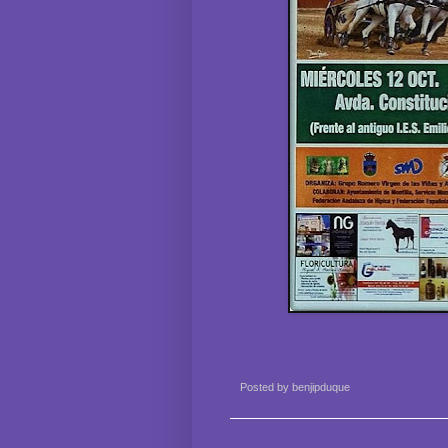
Posted by
benjipduque