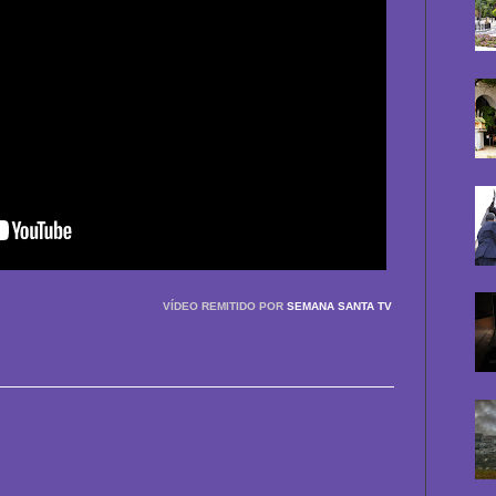
VÍDEO REMITIDO POR
SEMANA SANTA TV