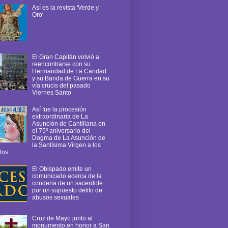
Así es la revista 'Verde y
Oro'
El Gran Capitán volvió a
reencontrarse con su
Hermandad de La Caridad
y su Banda de Guerra en su
vía crucis del pasado
Viernes Santo
Así fue la procesión
extraordinaria de La
Asunción de Cantillana en
el 75º aniversario del
Dogma de La Asunción de
la Santísima Virgen a los
los
El Obispado emite un
comunicado acerca de la
condena de un sacerdote
por un supuesto delito de
abusos sexuales
Cruz de Mayo junto al
monumento en honor a San