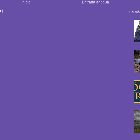
Inicio
Entrada antigua
 )
Lo más