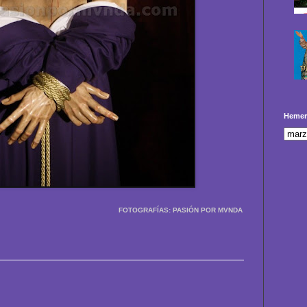
Hemer
FOTOGRAFÍAS: PASIÓN POR MVNDA