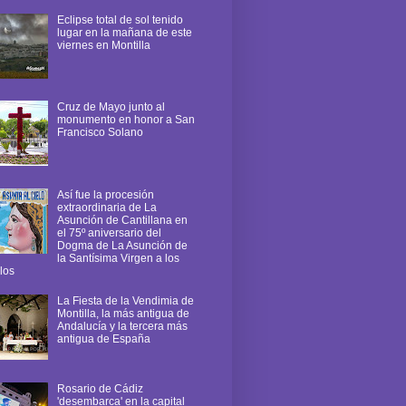
Eclipse total de sol tenido
lugar en la mañana de este
viernes en Montilla
Cruz de Mayo junto al
monumento en honor a San
Francisco Solano
Así fue la procesión
extraordinaria de La
Asunción de Cantillana en
el 75º aniversario del
Dogma de La Asunción de
la Santísima Virgen a los
los
La Fiesta de la Vendimia de
Montilla, la más antigua de
Andalucía y la tercera más
antigua de España
Rosario de Cádiz
'desembarca' en la capital