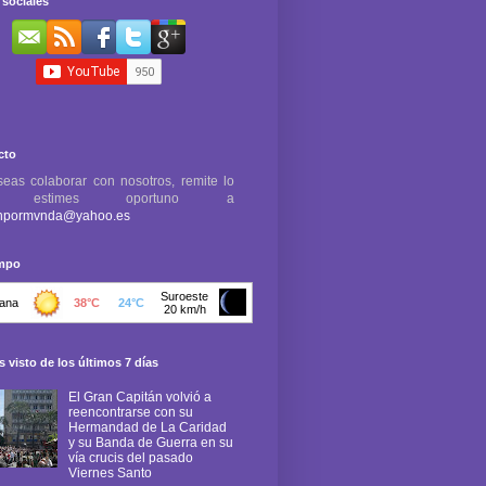
sociales
cto
seas colaborar con nosotros, remite lo
e estimes oportuno a
npormvnda@yahoo.es
empo
 visto de los últimos 7 días
El Gran Capitán volvió a
reencontrarse con su
Hermandad de La Caridad
y su Banda de Guerra en su
vía crucis del pasado
Viernes Santo