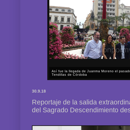
Así fue la procesión extraordinaria de La Asun
aniversario del Dogma de La Asunción de la Sa
A lo largo de prácticamente todo el sábado, día 1 d
Fervorosa y Real Hermandad de Nuestra Señora d
30.9.18
Rosario llevó a cabo una solemne procesión triunfal 
Reportaje de la salida extraordi
del Sagrado Descendimiento des