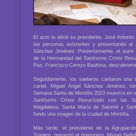
El acto lo abrió su presidente, José Antonio
las personas asistentes y presentando al a
Sánchez Jiménez. Posteriormente, el autor 
de la Hermandad del Santísimo Cristo Resu
Paz, Francisco Cerezo Bautista, descubriero
Seguidamente, los saeteros cantaron una 
cartel, Miguel Ángel Sánchez Jiménez, tom
Semana Santa de Montilla 2023 muestra en un
Santísimo Cristo Resucitado con las S
Magdalena, Santa María de Salomé y Sant
fondo una imagen de la ciudad de Montilla.
Más tarde, el presidente de la Agrupació
Trapero, presentó al pregonero, Miguel Belli