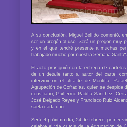
A su conclusión, Miguel Bellido comentó, en
ser un pregón al uso. Será un pregón muy pe
y en el que tendré presente a muchas pe
trabajado mucho por nuestra Semana Santa"
El acto prosiguió con la entrega de cartele
de un detalle tanto al autor del cartel co
intervinieron el alcalde de Montilla, Rafa
Agrupación de Cofradías, quien se despide d
consiliario, Guillermo Padilla Sánchez. Cerr
José Delgado Reyes y Francisco Ruiz Alcánta
saeta cada uno.
Será el próximo día, 24 de febrero, primer 
celebre el vía crucis de la Agrupación de C