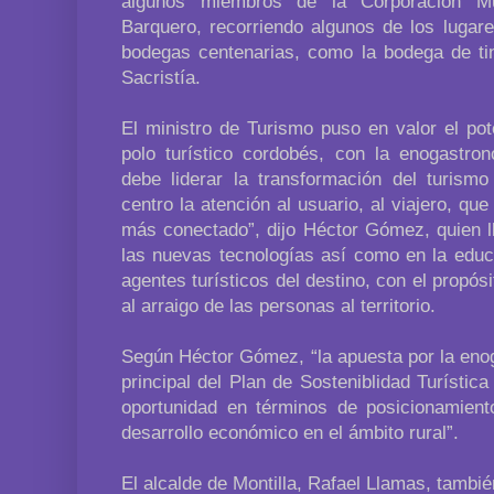
algunos miembros de la Corporación Mu
Barquero, recorriendo algunos de los luga
bodegas centenarias, como la bodega de tin
Sacristía.
El ministro de Turismo puso en valor el pot
polo turístico cordobés, con la enogastro
debe liderar la transformación del turismo
centro la atención al usuario, al viajero, qu
más conectado”, dijo Héctor Gómez, quien l
las nuevas tecnologías así como en la educ
agentes turísticos del destino, con el propós
al arraigo de las personas al territorio.
Según Héctor Gómez, “la apuesta por la eno
principal del Plan de Sosteniblidad Turístic
oportunidad en términos de posicionamiento
desarrollo económico en el ámbito rural”.
El alcalde de Montilla, Rafael Llamas, tambié