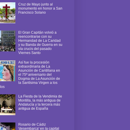
Cruz de Mayo junto al
monumento en honor a San
Francisco Solano
El Gran Capitán volvió a
reencontrarse con su
Hermandad de La Caridad
y su Banda de Guerra en su
vía crucis del pasado
Viernes Santo
Así fue la procesión
extraordinaria de La
Asunción de Cantillana en
el 75º aniversario del
Dogma de La Asunción de
la Santísima Virgen a los
los
La Fiesta de la Vendimia de
Montilla, la más antigua de
Andalucía y la tercera más
antigua de España
Rosario de Cádiz
'desembarca' en la capital