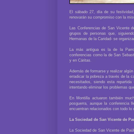
El sábado 27, día de su festivida
renovarán su compromiso con la mi
Las Conferencias de San Vicente de
grupos de personas que, siguiend
Hermanas de la Caridad- se organizan
La más antigua es la de la Parro
conferencias como la de San Sebast
y en Cáritas.
Además de formarse y realizar algún r
erradicar la pobreza a través de la 
necesitados, siendo esta repartida
intentando eliminar los problemas qu
En Montilla actuaron también much
posguerra, aunque la conferencia l
encuentran relacionados con todo lo 
La Sociedad de San Vicente de Pa
La Sociedad de San Vicente de Paúl (