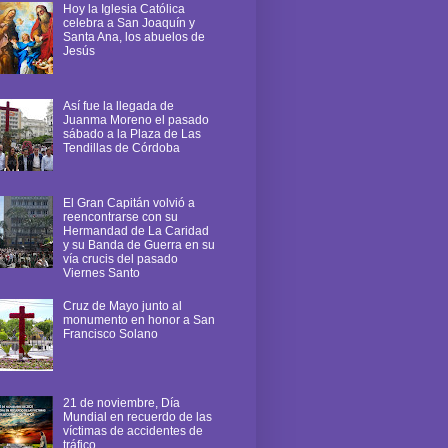
Hoy la Iglesia Católica
celebra a San Joaquín y
Santa Ana, los abuelos de
Jesús
Así fue la llegada de
Juanma Moreno el pasado
sábado a la Plaza de Las
Tendillas de Córdoba
El Gran Capitán volvió a
reencontrarse con su
Hermandad de La Caridad
y su Banda de Guerra en su
vía crucis del pasado
Viernes Santo
Cruz de Mayo junto al
monumento en honor a San
Francisco Solano
21 de noviembre, Día
Mundial en recuerdo de las
víctimas de accidentes de
tráfico