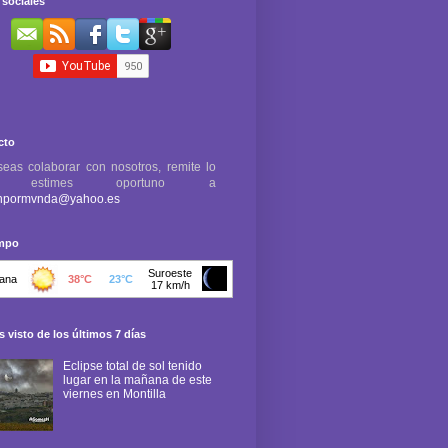
sociales
cto
seas colaborar con nosotros, remite lo
e estimes oportuno a
npormvnda@yahoo.es
empo
 visto de los últimos 7 días
Eclipse total de sol tenido
lugar en la mañana de este
viernes en Montilla