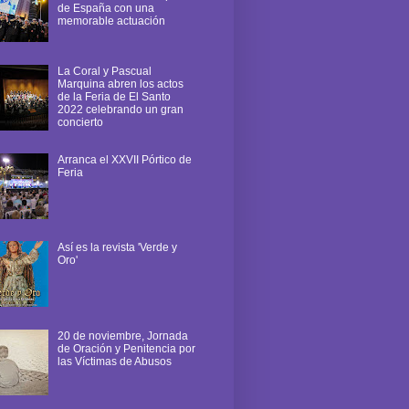
de España con una
memorable actuación
La Coral y Pascual
Marquina abren los actos
de la Feria de El Santo
2022 celebrando un gran
concierto
Arranca el XXVII Pórtico de
Feria
Así es la revista 'Verde y
Oro'
20 de noviembre, Jornada
de Oración y Penitencia por
las Víctimas de Abusos