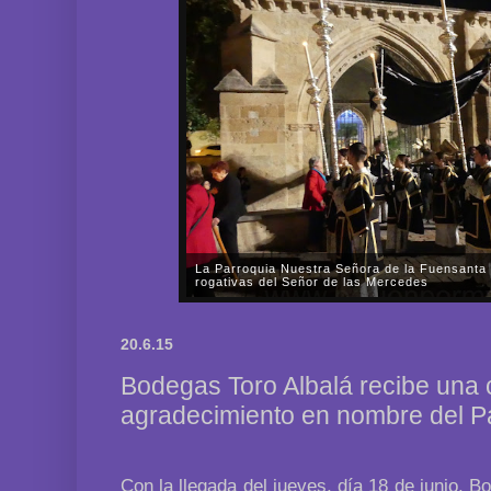
La Parroquia Nuestra Señora de la Fuensanta 
rogativas del Señor de las Mercedes
En la tarde-noche del pasado viernes, día 31 de oc
Nuestra Señora de la Fuensanta de Córdoba celebr
20.6.15
Señor de las Mercedes por las almas de los fieles di
Bodegas Toro Albalá recibe una 
agradecimiento en nombre del P
Con la llegada del jueves, día 18 de junio, B