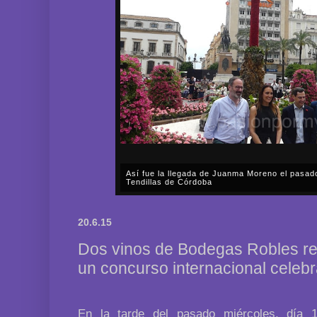
Así fue la llegada de Juanma Moreno el pasad
Tendillas de Córdoba
En el mediodía del pasado sábado, 2 de mayo, Día
en plena celebración en la capital cordobesa de l
20.6.15
acompañar, por segunda ocasión, al presidente de l
Dos vinos de Bodegas Robles re
un concurso internacional celeb
En la tarde del pasado miércoles, día 