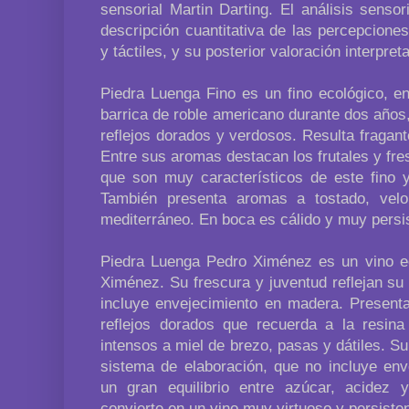
sensorial Martin Darting. El análisis sensor
descripción cuantitativa de las percepciones 
y táctiles, y su posterior valoración interpreta
Piedra Luenga Fino es un fino ecológico, en
barrica de roble americano durante dos años,
reflejos dorados y verdosos. Resulta fragant
Entre sus aromas destacan los frutales y fr
que son muy característicos de este fino y
También presenta aromas a tostado, velo
mediterráneo. En boca es cálido y muy persi
Piedra Luenga Pedro Ximénez es un vino e
Ximénez. Su frescura y juventud reflejan su
incluye envejecimiento en madera. Present
reflejos dorados que recuerda a la resi
intensos a miel de brezo, pasas y dátiles. Su
sistema de elaboración, que no incluye en
un gran equilibrio entre azúcar, acidez 
convierte en un vino muy virtuoso y persisten