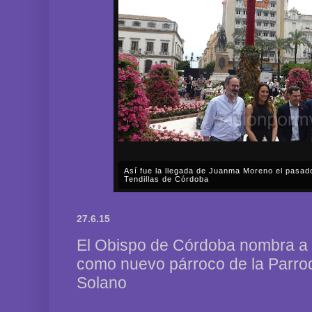
Así fue la llegada de Juanma Moreno el pasad
Tendillas de Córdoba
En el mediodía del pasado sábado, 2 de mayo, Día
en plena celebración en la capital cordobesa de l
27.6.15
acompañar, por segunda ocasión, al presidente de l
El Obispo de Córdoba nombra a 
como nuevo párroco de la Parro
Solano