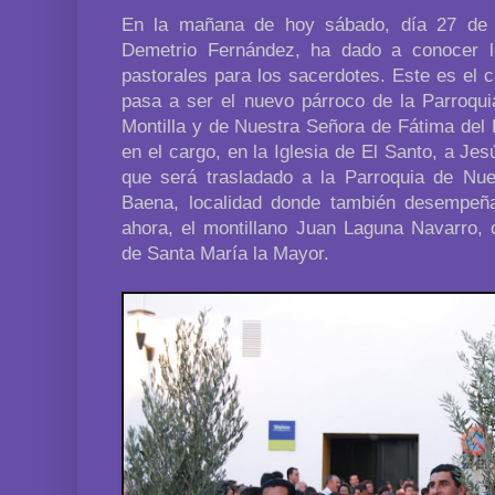
En la mañana de hoy sábado, día 27 de j
Demetrio Fernández, ha dado a conocer l
pastorales para los sacerdotes. Este es el 
pasa a ser el nuevo párroco de la Parroqu
Montilla y de Nuestra Señora de Fátima del 
en el cargo, en la Iglesia de El Santo, a Je
que será trasladado a la Parroquia de Nu
Baena, localidad donde también desempeña
ahora, el montillano Juan Laguna Navarro, 
de Santa María la Mayor.