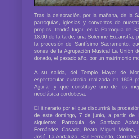
Tras la celebración, por la mañana, de la 
parroquias, iglesias y conventos de nuestr
propios, tendrá lugar, en la Parroquia de Sa
18.00 de la tarde, una Solemne Eucaristía, p
la procesión del Santísimo Sacramento, que
sones de la Agrupación Musical La Unión de
donado, el pasado año, por un matrimonio mon
A su salida, del Templo Mayor de Monti
espectacular custodia realizada en 1808 p
Aguilar y que constituye uno de los mej
neoclásica cordobesa.
El itinerario por el que discurrirá la procesi
de este domingo, 7 de junio, a partir de l
siguiente: Parroquia de Santiago Apósto
Fernández Casado, Beato Miguel Molina, C
José, La Andaluza, San Fernando, Corredera