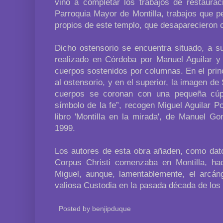
vino a completar los trabajos de restaurac
Parroquia Mayor de Montilla, trabajos que p
propios de este templo, que desaparecieron c
Dicho ostensorio se encuentra situado, a s
realizado en Córdoba por Manuel Aguilar y
cuerpos sostenidos por columnas. En el princ
al ostensorio, y en el superior, la imagen d
cuerpos se coronan con una pequeña cúpu
símbolo de la fe”, recogen Miguel Aguilar P
libro 'Montilla en la mirada', de Manuel G
1999.
Los autores de esta obra añaden, como dato
Corpus Christi comenzaba en Montilla, h
Miguel, aunque, lamentablemente, el arcán
valiosa Custodia en la pasada década de los
Posted by
benjipduque