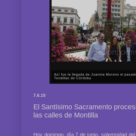
Así fue la llegada de Juanma Moreno el pasad
Tendillas de Córdoba
En el mediodía del pasado sábado, 2 de mayo, Día
en plena celebración en la capital cordobesa de l
7.6.15
acompañar, por segunda ocasión, al presidente de l
El Santísimo Sacramento procesi
las calles de Montilla
Hoy domingo, día 7 de junio, solemnidad del 