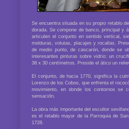
Se encuentra situada en su propio retablo de 
dorada. Se compone de banco, principal y á
articulen el conjunto en sentido vertical, s
molduras, volutas, placajes y rocallas. Pre
de medio punto, de cascarón, donde se ubic
interesantes pinturas sobre vidrio: un cruc
38 x 30 centímetros. Preside el ático un reli
El conjunto, de hacia 1770, significa la cul
Lorenzo de los Cobos, que enfrenta el rococ
movimiento, en donde los contornos se c
sensación.
La obra más importante del escultor sevilla
es el retablo mayor de la Parroquia de San
1728.