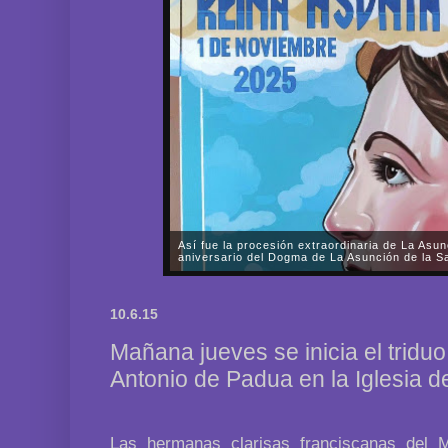
Así fue la procesión extraordinaria de La Asun
aniversario del Dogma de La Asunción de la Sa
A lo largo de prácticamente todo el sábado, día 1 d
Fervorosa y Real Hermandad de Nuestra Señora d
10.6.15
Rosario llevó a cabo una solemne procesión triunfal 
Mañana jueves se inicia el tridu
Antonio de Padua en la Iglesia d
Las hermanas clarisas franciscanas del 