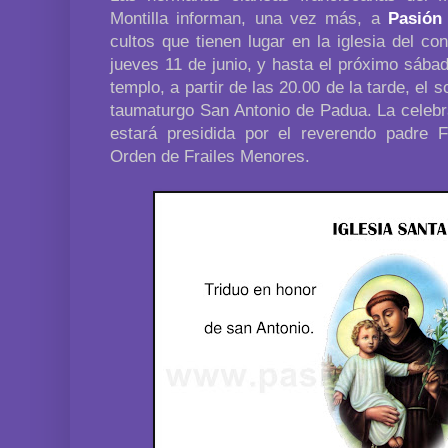
Montilla informan, una vez más, a
Pasión
cultos que tienen lugar en la iglesia del 
jueves 11 de junio, y hasta el próximo sábad
templo, a partir de las 20.00 de la tarde, el 
taumaturgo San Antonio de Padua. La celebr
estará presidida por el reverendo padre 
Orden de Frailes Menores.