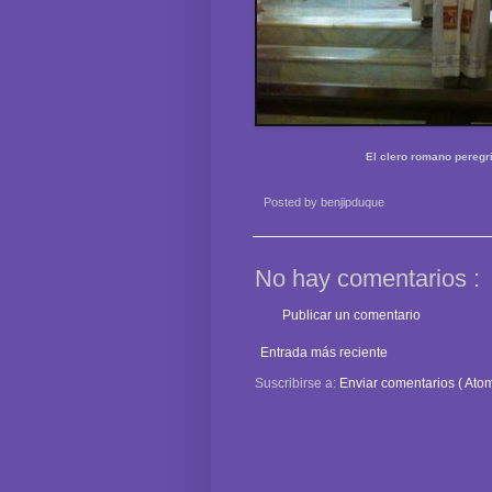
El clero romano peregri
Posted by
benjipduque
No hay comentarios :
Publicar un comentario
Entrada más reciente
Suscribirse a:
Enviar comentarios ( Atom