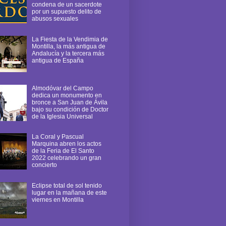
condena de un sacerdote
por un supuesto delito de
abusos sexuales
La Fiesta de la Vendimia de
Montilla, la más antigua de
Andalucía y la tercera más
antigua de España
Almodóvar del Campo
dedica un monumento en
bronce a San Juan de Ávila
bajo su condición de Doctor
de la Iglesia Universal
La Coral y Pascual
Marquina abren los actos
de la Feria de El Santo
2022 celebrando un gran
concierto
Eclipse total de sol tenido
lugar en la mañana de este
viernes en Montilla