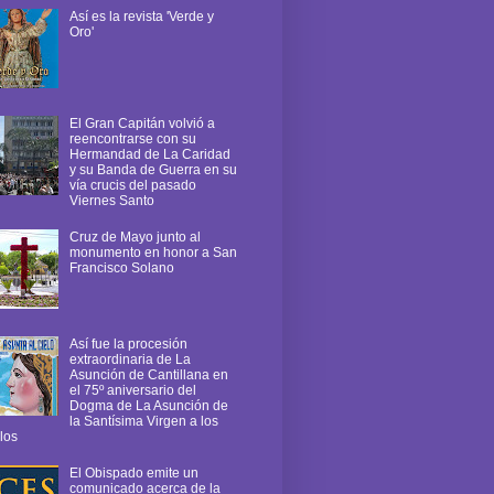
Así es la revista 'Verde y
Oro'
El Gran Capitán volvió a
reencontrarse con su
Hermandad de La Caridad
y su Banda de Guerra en su
vía crucis del pasado
Viernes Santo
Cruz de Mayo junto al
monumento en honor a San
Francisco Solano
Así fue la procesión
extraordinaria de La
Asunción de Cantillana en
el 75º aniversario del
Dogma de La Asunción de
la Santísima Virgen a los
los
El Obispado emite un
comunicado acerca de la