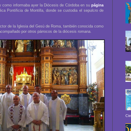
 y como informaba ayer la Diócesis de Córdoba en su
página
ílica Pontificia de Montilla, donde se custodia el sepulcro de
ector de la Iglesia del Gesù de Roma, también conocida como
acompañado por otros párrocos de la diócesis romana.
Cie