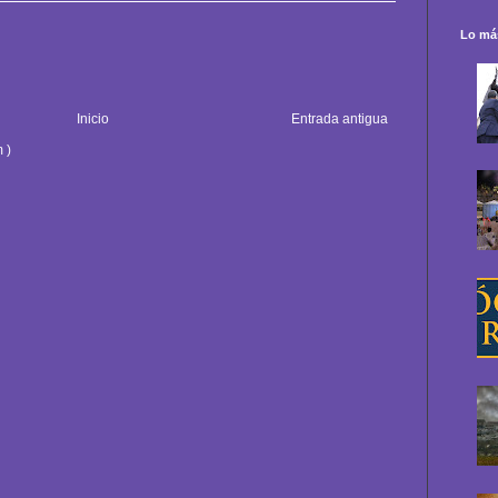
Lo más
Inicio
Entrada antigua
 )