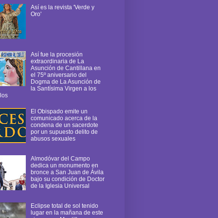
Así es la revista 'Verde y
Oro'
Así fue la procesión
extraordinaria de La
Asunción de Cantillana en
el 75º aniversario del
Dogma de La Asunción de
la Santísima Virgen a los
los
El Obispado emite un
comunicado acerca de la
condena de un sacerdote
por un supuesto delito de
abusos sexuales
Almodóvar del Campo
dedica un monumento en
bronce a San Juan de Ávila
bajo su condición de Doctor
de la Iglesia Universal
Eclipse total de sol tenido
lugar en la mañana de este