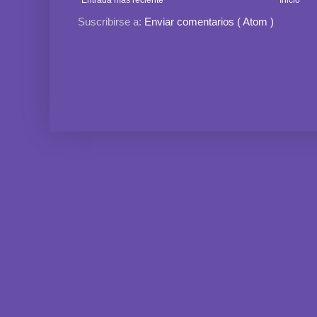
Entrada más reciente
Inicio
Suscribirse a:
Enviar comentarios ( Atom )