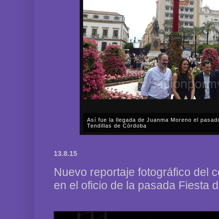
Así fue la llegada de Juanma Moreno el pasad
Tendillas de Córdoba
En el mediodía del pasado sábado, 2 de mayo, Día
en plena celebración en la capital cordobesa de l
13.8.15
acompañar, por segunda ocasión, al presidente de l
Nuevo reportaje fotográfico del 
en el oficio de la pasada Fiesta d