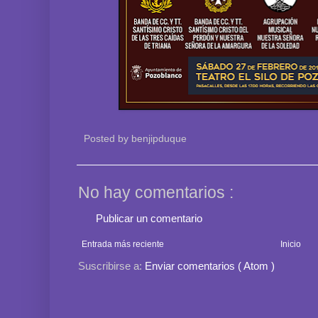
Posted by
benjipduque
No hay comentarios :
Publicar un comentario
Entrada más reciente
Inicio
Suscribirse a:
Enviar comentarios ( Atom )