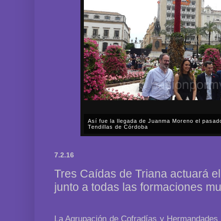
Así fue la llegada de Juanma Moreno el pasad
Tendillas de Córdoba
En el mediodía del pasado sábado, 2 de mayo, Día
en plena celebración en la capital cordobesa de l
7.2.16
acompañar, por segunda ocasión, al presidente de l
Tres Caídas de Triana actuará e
junto a todas las formaciones mu
La Agrupación de Cofradías y Hermandades 