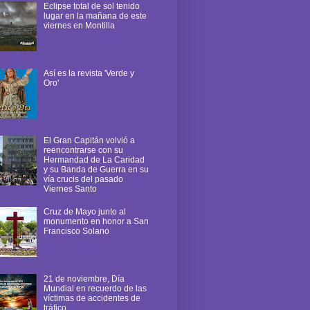
Eclipse total de sol tenido
lugar en la mañana de este
viernes en Montilla
Así es la revista 'Verde y
Oro'
El Gran Capitán volvió a
reencontrarse con su
Hermandad de La Caridad
y su Banda de Guerra en su
vía crucis del pasado
Viernes Santo
Cruz de Mayo junto al
monumento en honor a San
Francisco Solano
21 de noviembre, Día
Mundial en recuerdo de las
víctimas de accidentes de
tráfico