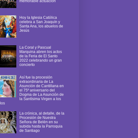
memorable actuación
Hoy la Iglesia Católica
celebra a San Joaquín y
Santa Ana, los abuelos de
Jesús
La Coral y Pascual
Marquina abren los actos
de la Feria de El Santo
2022 celebrando un gran
concierto
Así fue la procesión
extraordinaria de La
Asunción de Cantillana en
el 75º aniversario del
Dogma de La Asunción de
la Santísima Virgen a los
los
La crónica, al detalle, de la
Procesión de Nuestra
Señora de Belén en su
subida hasta la Parroquia
de Santiago