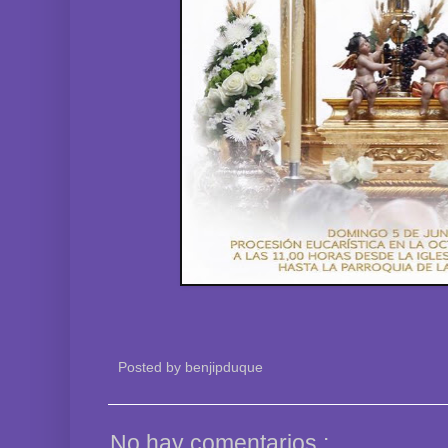
Posted by
benjipduque
No hay comentarios :