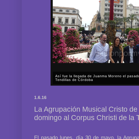
Así fue la llegada de Juanma Moreno el pasad
Tendillas de Córdoba
En el mediodía del pasado sábado, 2 de mayo, Día
en plena celebración en la capital cordobesa de l
1.6.16
acompañar, por segunda ocasión, al presidente de l
La Agrupación Musical Cristo d
domingo al Corpus Christi de la 
El pasado lunes, día 30 de mayo, la Agrupa