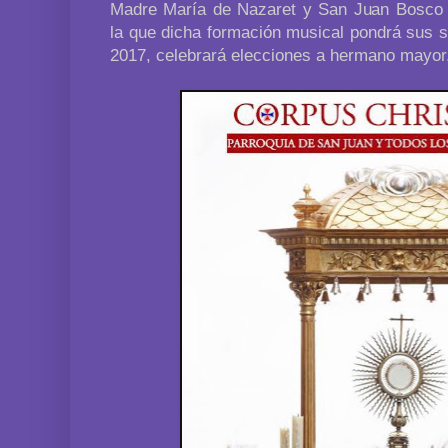
Madre María de Nazaret y San Juan Bosco d
la que dicha formación musical pondrá sus
2017, celebrará elecciones a hermano mayor