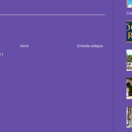
Cie
Inicio
Entrada antigua
 )