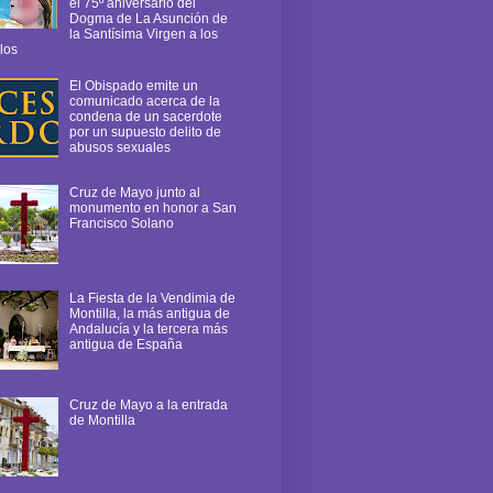
el 75º aniversario del
Dogma de La Asunción de
la Santísima Virgen a los
los
El Obispado emite un
comunicado acerca de la
condena de un sacerdote
por un supuesto delito de
abusos sexuales
Cruz de Mayo junto al
monumento en honor a San
Francisco Solano
La Fiesta de la Vendimia de
Montilla, la más antigua de
Andalucía y la tercera más
antigua de España
Cruz de Mayo a la entrada
de Montilla