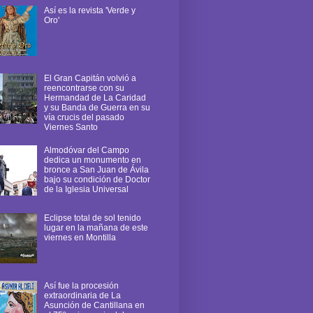
Así es la revista 'Verde y
Oro'
El Gran Capitán volvió a
reencontrarse con su
Hermandad de La Caridad
y su Banda de Guerra en su
vía crucis del pasado
Viernes Santo
Almodóvar del Campo
dedica un monumento en
bronce a San Juan de Ávila
bajo su condición de Doctor
de la Iglesia Universal
Eclipse total de sol tenido
lugar en la mañana de este
viernes en Montilla
Así fue la procesión
extraordinaria de La
Asunción de Cantillana en