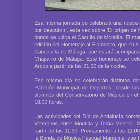
Esa misma jornada se celebrará una nueva ru
por descubrir', esta vez sobre 'El origen de M
donde se ubica el Castillo de Montilla. El m
edición del Homenaje al Flamenco, que en s
Cancanilla de Málaga, que estará acompañad
Chaparro de Málaga. Este homenaje se cel
Arcos a partir de las 21.30 de la noche.
Ese mismo día se celebrarán distintas de
Pabellón Municipal de Deportes, desde las
alumnos del Conservatorio de Música en el T
18.00 horas.
Las actividades del Día de Andalucía comen
Veteranos entre Montilla y Doña Mencía. S
partir de las 11.30. Previamente, a las 11.00
la Banda de Música Pascual Marquina, que tra