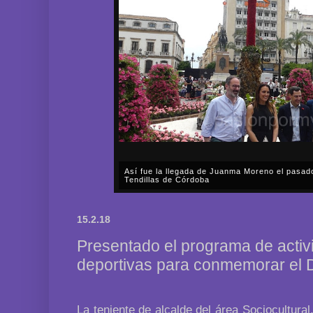
Así fue la llegada de Juanma Moreno el pasad
Tendillas de Córdoba
En el mediodía del pasado sábado, 2 de mayo, Día
en plena celebración en la capital cordobesa de l
15.2.18
acompañar, por segunda ocasión, al presidente de l
Presentado el programa de activi
deportivas para conmemorar el 
La teniente de alcalde del área Sociocultura