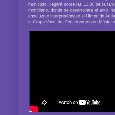
municipio, llegará sobre las 13.00 de la tar
montillano, donde se desarrollará el acto ins
andaluza e interpretándose el Himno de Anda
el Grupo Vocal del Conservatorio de Música d