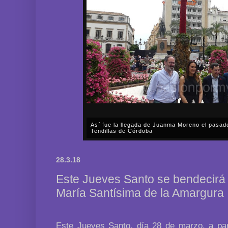
Así fue la llegada de Juanma Moreno el pasad
Tendillas de Córdoba
En el mediodía del pasado sábado, 2 de mayo, Día
en plena celebración en la capital cordobesa de l
28.3.18
acompañar, por segunda ocasión, al presidente de l
Este Jueves Santo se bendecirá
María Santísima de la Amargura
Este Jueves Santo, día 28 de marzo, a part