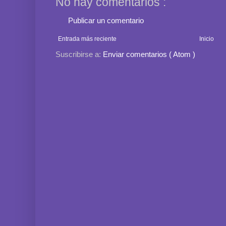
No hay comentarios :
Publicar un comentario
Entrada más reciente
Inicio
Suscribirse a:
Enviar comentarios ( Atom )