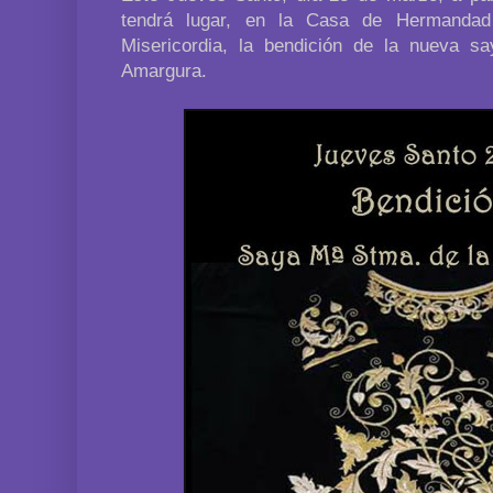
tendrá lugar, en la Casa de Hermandad
Misericordia, la bendición de la nueva s
Amargura.