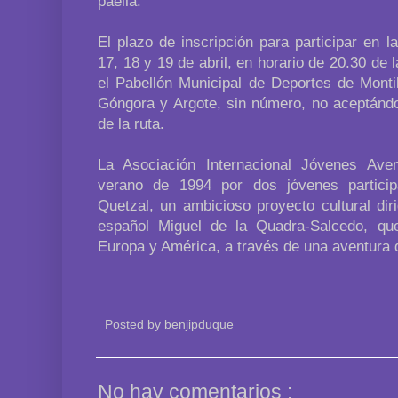
paella.
El plazo de inscripción para participar en 
17, 18 y 19 de abril, en horario de 20.30 de 
el Pabellón Municipal de Deportes de Montil
Góngora y Argote, sin número, no aceptándo
de la ruta.
La Asociación Internacional Jóvenes Ave
verano de 1994 por dos jóvenes particip
Quetzal, un ambicioso proyecto cultural dirig
español Miguel de la Quadra-Salcedo, qu
Europa y América, a través de una aventura
Posted by
benjipduque
No hay comentarios :