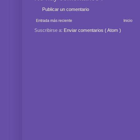
Publicar un comentario
Entrada más reciente
Inicio
Suscribirse a:
Enviar comentarios ( Atom )