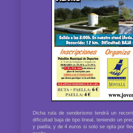
Dicha ruta de senderismo tendrá un recorr
dificultad baja de tipo lineal, teniendo un pr
y paella, y de 4 euros si solo se opta por lle