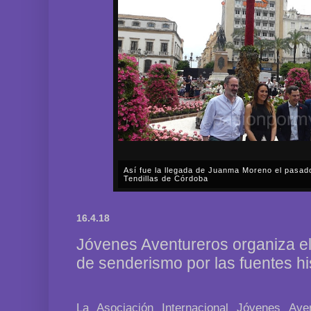
Así fue la llegada de Juanma Moreno el pasad
Tendillas de Córdoba
En el mediodía del pasado sábado, 2 de mayo, Día
en plena celebración en la capital cordobesa de l
16.4.18
acompañar, por segunda ocasión, al presidente de l
Jóvenes Aventureros organiza el 
de senderismo por las fuentes hi
La Asociación Internacional Jóvenes Ave