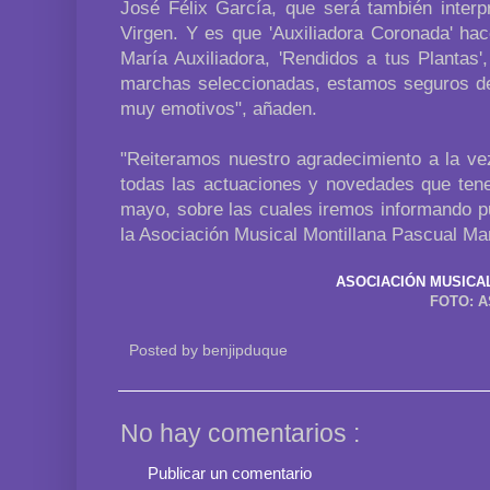
José Félix García, que será también interp
Virgen. Y es que 'Auxiliadora Coronada' ha
María Auxiliadora, 'Rendidos a tus Plantas',
marchas seleccionadas, estamos seguros d
muy emotivos", añaden.
"Reiteramos nuestro agradecimiento a la v
todas las actuaciones y novedades que ten
mayo, sobre las cuales iremos informando p
la Asociación Musical Montillana Pascual Ma
ASOCIACIÓN MUSICA
FOTO: A
Posted by
benjipduque
No hay comentarios :
Publicar un comentario