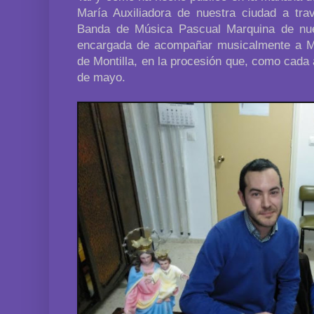
María Auxiliadora de nuestra ciudad a tra
Banda de Música Pascual Marquina de nue
encargada de acompañar musicalmente a Mar
de Montilla, en la procesión que, como cada 
de mayo.