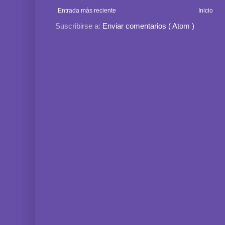
Entrada más reciente
Inicio
Suscribirse a:
Enviar comentarios ( Atom )