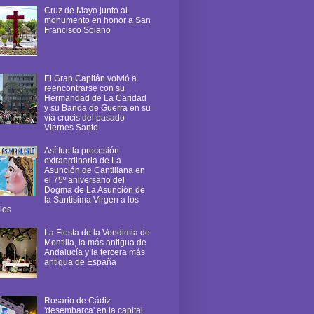
Cruz de Mayo junto al
monumento en honor a San
Francisco Solano
El Gran Capitán volvió a
reencontrarse con su
Hermandad de La Caridad
y su Banda de Guerra en su
vía crucis del pasado
Viernes Santo
Así fue la procesión
extraordinaria de La
Asunción de Cantillana en
el 75º aniversario del
Dogma de La Asunción de
la Santísima Virgen a los
los
La Fiesta de la Vendimia de
Montilla, la más antigua de
Andalucía y la tercera más
antigua de España
Rosario de Cádiz
'desembarca' en la capital