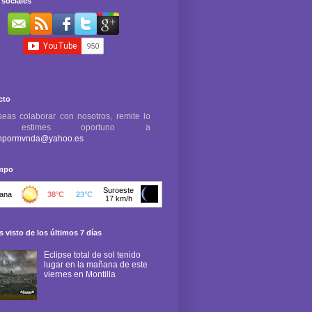
sociales
cto
seas colaborar con nosotros, remite lo
e estimes oportuno a
npormvnda@yahoo.es
empo
 visto de los últimos 7 días
Eclipse total de sol tenido
lugar en la mañana de este
viernes en Montilla