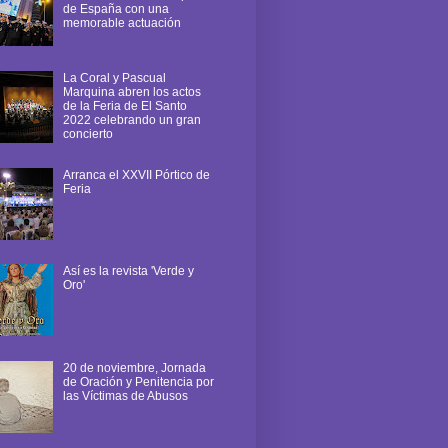
de España con una
memorable actuación
La Coral y Pascual
Marquina abren los actos
de la Feria de El Santo
2022 celebrando un gran
concierto
Arranca el XXVII Pórtico de
Feria
Así es la revista 'Verde y
Oro'
20 de noviembre, Jornada
de Oración y Penitencia por
las Víctimas de Abusos