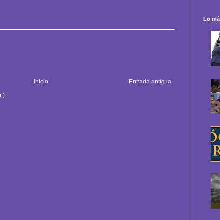
Lo más
Inicio
Entrada antigua
 )