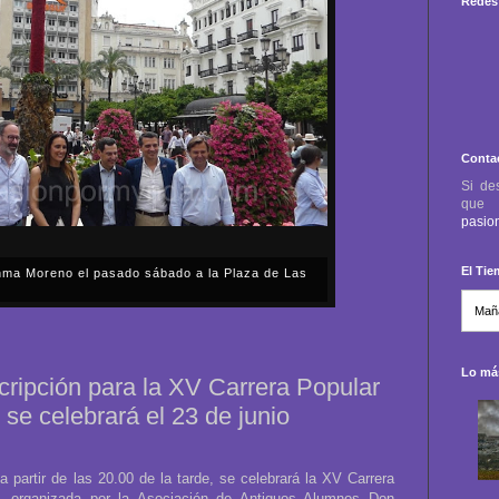
Redes 
Conta
Si de
qu
pasio
El Ti
anma Moreno el pasado sábado a la Plaza de Las
sábado, 2 de mayo, Día de la Comunidad de Madrid, y
capital cordobesa de las Cruces de Mayo, volvimos a
ón, al presidente de la Junta...
Lo más
scripción para la XV Carrera Popular
 se celebrará el 23 de junio
a partir de las 20.00 de la tarde, se celebrará la XV Carrera
a, organizada por la Asociación de Antiguos Alumnos Don