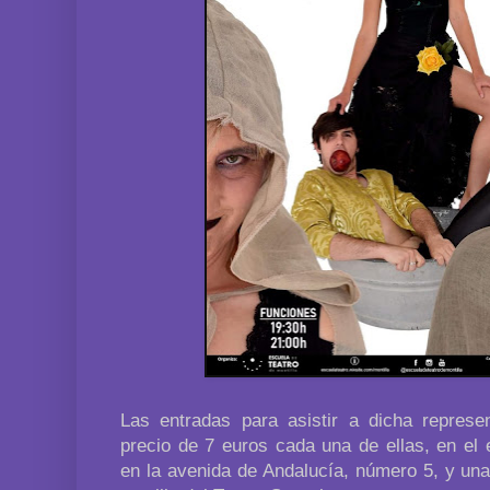
Las entradas para asistir a dicha represen
precio de 7 euros cada una de ellas, en el 
en la avenida de Andalucía, número 5, y una