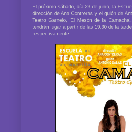
El próximo sábado, día 23 de junio, la Escuel
dirección de Ana Contreras y el guión de Ant
Teatro Garnelo, 'El Mesón de la Camacha',
tendrán lugar a partir de las 19.30 de la tard
respectivamente.