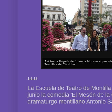
Así fue la llegada de Juanma Moreno el pasad
Tendillas de Córdoba
En el mediodía del pasado sábado, 2 de mayo, Día
en plena celebración en la capital cordobesa de l
1.6.18
acompañar, por segunda ocasión, al presidente de l
La Escuela de Teatro de Montilla
junio la comedia 'El Mesón de la
dramaturgo montillano Antonio S