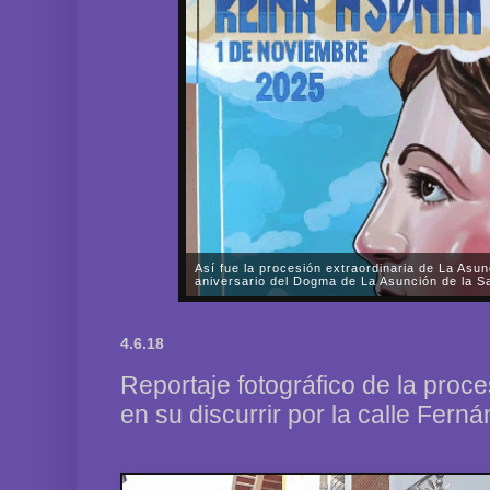
Así fue la procesión extraordinaria de La Asun
aniversario del Dogma de La Asunción de la Sa
A lo largo de prácticamente todo el sábado, día 1 d
Fervorosa y Real Hermandad de Nuestra Señora d
4.6.18
Rosario llevó a cabo una solemne procesión triunfal 
Reportaje fotográfico de la proce
en su discurrir por la calle Fern