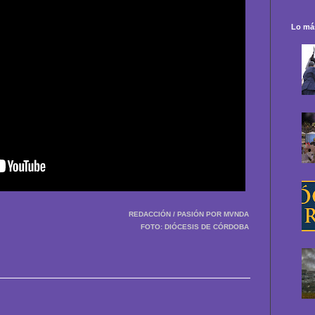
Lo más
REDACCIÓN / PASIÓN POR MVNDA
FOTO: DIÓCESIS DE CÓRDOBA