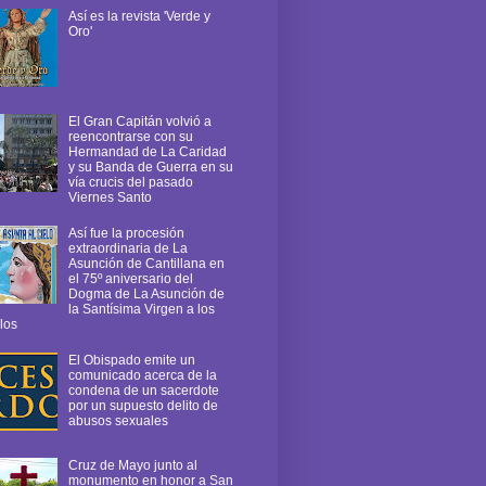
Así es la revista 'Verde y
Oro'
El Gran Capitán volvió a
reencontrarse con su
Hermandad de La Caridad
y su Banda de Guerra en su
vía crucis del pasado
Viernes Santo
Así fue la procesión
extraordinaria de La
Asunción de Cantillana en
el 75º aniversario del
Dogma de La Asunción de
la Santísima Virgen a los
los
El Obispado emite un
comunicado acerca de la
condena de un sacerdote
por un supuesto delito de
abusos sexuales
Cruz de Mayo junto al
monumento en honor a San