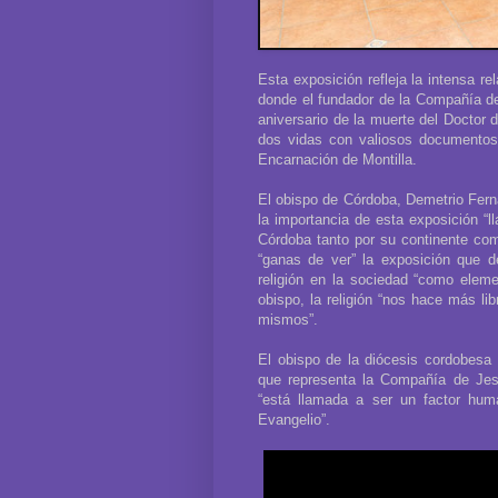
Esta exposición refleja la intensa r
donde el fundador de la Compañía de 
aniversario de la muerte del Doctor d
dos vidas con valiosos documentos 
Encarnación de Montilla.
El obispo de Córdoba, Demetrio Ferná
la importancia de esta exposición “l
Córdoba tanto por su continente co
“ganas de ver” la exposición que d
religión en la sociedad “como elem
obispo, la religión “nos hace más l
mismos”.
El obispo de la diócesis cordobesa
que representa la Compañía de Je
“está llamada a ser un factor hum
Evangelio”.