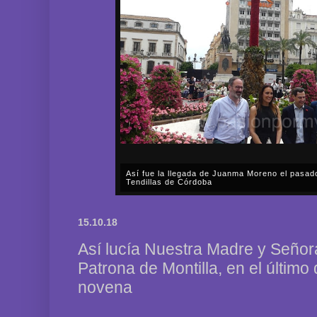
Así fue la llegada de Juanma Moreno el pasad
Tendillas de Córdoba
En el mediodía del pasado sábado, 2 de mayo, Día
en plena celebración en la capital cordobesa de l
15.10.18
acompañar, por segunda ocasión, al presidente de l
Así lucía Nuestra Madre y Señora
Patrona de Montilla, en el último
novena