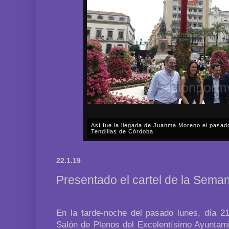
Así fue la llegada de Juanma Moreno el pasad
Tendillas de Córdoba
En el mediodía del pasado sábado, 2 de mayo, Día
en plena celebración en la capital cordobesa de l
22.1.19
acompañar, por segunda ocasión, al presidente de l
Presentado el cartel de la Sema
En la tarde-noche del pasado lunes, día 21
Salón de Plenos del Excelentísimo Ayuntami