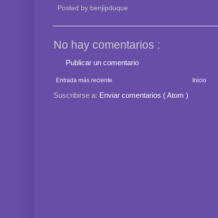
Posted by
benjipduque
No hay comentarios :
Publicar un comentario
Entrada más reciente
Inicio
Suscribirse a:
Enviar comentarios ( Atom )