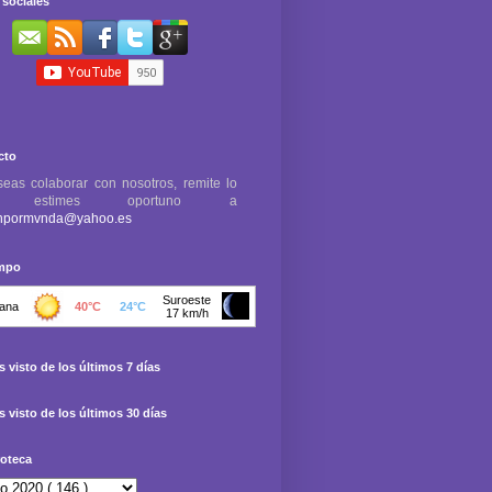
sociales
cto
seas colaborar con nosotros, remite lo
e estimes oportuno a
npormvnda@yahoo.es
empo
 visto de los últimos 7 días
 visto de los últimos 30 días
oteca