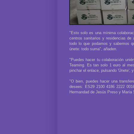
"Esto solo es una mínima colaborac
centros sanitarios y residencias de 
todo lo que podamos y sabemos que 
únete: todo suma", añaden.
"Puedes hacer tu colaboración unién
Teaming. Es tan solo 1 euro al mes
pinchar el enlace, pulsando 'Únete',
"O bien, puedes hacer una transfer
desees: ES29 2100 4186 2222 0016 
Hermandad de Jesús Preso y María S