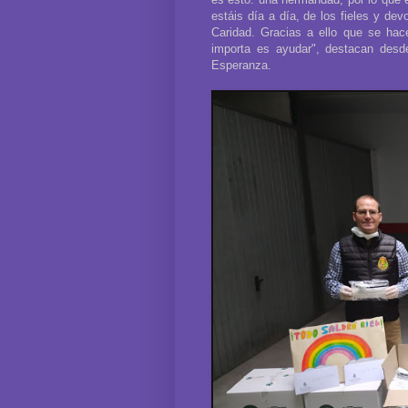
estáis día a día, de los fieles y d
Caridad. Gracias a ello que se hac
importa es ayudar", destacan des
Esperanza.