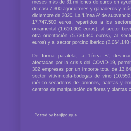
meses más de 31 millones de euros en ayuda
de casi 7.300 agricultores y ganaderos y má
diciembre de 2020. La 'Línea A' de subvencio
17.747.500 euros, repartidos a los sectore
ornamental (1.610.000 euros), al sector bov
otra orientación (5.730.840 euros), al sec
euros) y al sector porcino ibérico (2.064.140 
De forma paralela, la 'Línea B', destin
afectadas por la crisis del COVID-19, perm
302 empresas por un importe total de 13.64
sector vitivinícola-bodegas de vino (10.550
ibérico-secaderos de jamones, paletas y em
centros de manipulación de flores y plantas 
Posted by
benjipduque