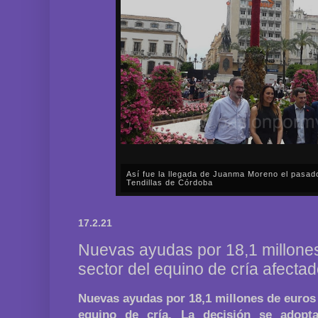
Así fue la llegada de Juanma Moreno el pasad
Tendillas de Córdoba
En el mediodía del pasado sábado, 2 de mayo, Día
en plena celebración en la capital cordobesa de l
17.2.21
acompañar, por segunda ocasión, al presidente de l
Nuevas ayudas por 18,1 millones 
sector del equino de cría afecta
Nuevas ayudas por 18,1 millones de euros p
equino de cría. La decisión se adopta