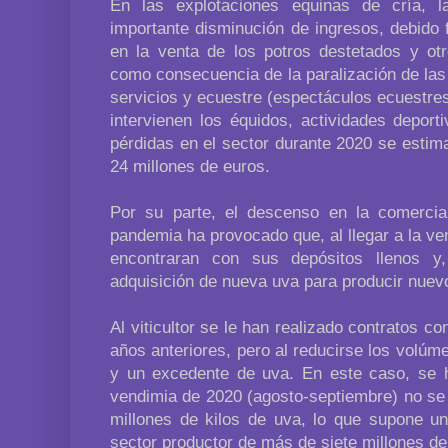
En las explotaciones equinas de cría,
importante disminución de ingresos, debido
en la venta de los potros destetados y otr
como consecuencia de la paralización de las
servicios y ecuestre (espectáculos ecuestres
intervienen los équidos, actividades deport
pérdidas en el sector durante 2020 se estim
24 millones de euros.
Por su parte, el descenso en la comercia
pandemia ha provocado que, al llegar a la v
encontraran con sus depósitos llenos y,
adquisición de nueva uva para producir nuev
Al viticultor se le han realizado contratos co
años anteriores, pero al reducirse los volú
y un excedente de uva. En este caso, se 
vendimia de 2020 (agosto-septiembre) no se 
millones de kilos de uva, lo que supone un
sector productor de más de siete millones de