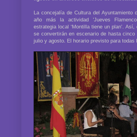
La concejalía de Cultura del Ayuntamiento 
año más la actividad 'Jueves Flamenco
estrategia local ‘Montilla tiene un plan’. Así
se convertirán en escenario de hasta cinco
julio y agosto. El horario previsto para todas