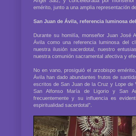
Ángel Saiz, y concelebrada por monseñor
emérito, junto a una amplia representación de
San Juan de Ávila, referencia luminosa del
Durante su homilía, monseñor Juan José 
Ávila como una referencia luminosa del cle
nuestra ilusión sacerdotal, nuestro entusi
nuestra comunión sacramental afectiva y efec
No en vano, prosiguió el arzobispo emérito
Ávila han dado abundantes frutos de santida
escritos de San Juan de la Cruz y Lope de 
San Alfonso María de Ligorio y San An
frecuentemente y su influencia es eviden
espiritualidad sacerdotal”.