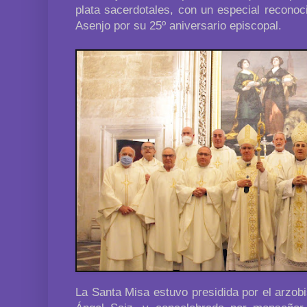
plata sacerdotales, con un especial recono
Asenjo por su 25º aniversario episcopal.
La Santa Misa estuvo presidida por el arzob