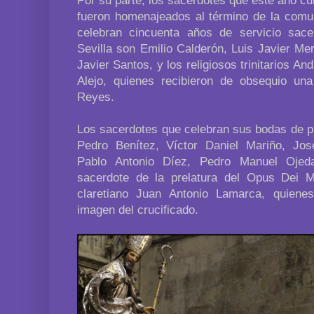
Por su parte, los sacerdotes que este año c
fueron homenajeados al término de la comun
celebran cincuenta años de servicio sace
Sevilla son Emilio Calderón, Luis Javier Me
Javier Santos, y los religiosos trinitarios A
Alejo, quienes recibieron de obsequio un
Reyes.
Los sacerdotes que celebran sus bodas de pl
Pedro Benítez, Víctor Daniel Mariño, Jo
Pablo Antonio Díez, Pedro Manuel Ojed
sacerdote de la prelatura del Opus Dei M
claretiano Juan Antonio Lamarca, quiene
imagen del crucificado.