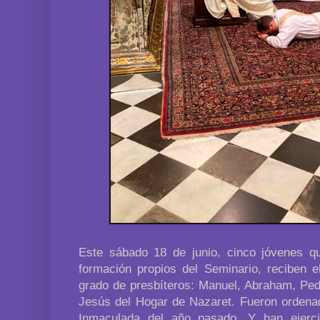
Este sábado 18 de junio, cinco jóvenes q
formación propios del Seminario, reciben 
grado de presbíteros: Manuel, Abraham, Pedr
Jesús del Hogar de Nazaret. Fueron ordenad
Inmaculada del año pasado. Y han ejerci