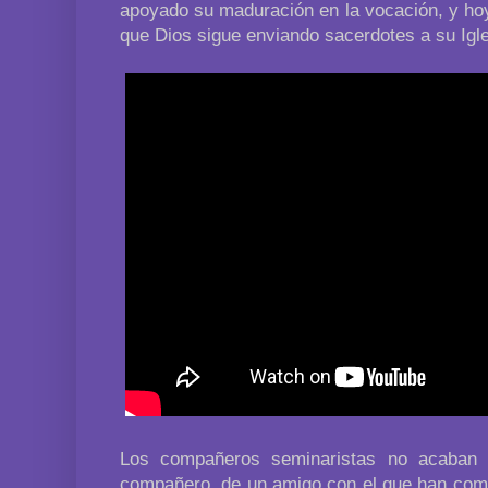
apoyado su maduración en la vocación, y hoy
que Dios sigue enviando sacerdotes a su Igle
Los compañeros seminaristas no acaban d
compañero, de un amigo con el que han comp