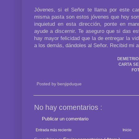
Jóvenes, si el Señor te llama por este c
misma pasta son estos jóvenes que hoy son 
inquietud en esta dirección, ponte en ma
ayude a discernir. Te aseguro que si das es
hay mayor felicidad que la de entregar la vid
a los demás, dándoles al Señor. Recibid mi a
DEMETRIO
CARTA SE
FOT
Posted by
benjipduque
No hay comentarios :
Publicar un comentario
Entrada más reciente
Inicio