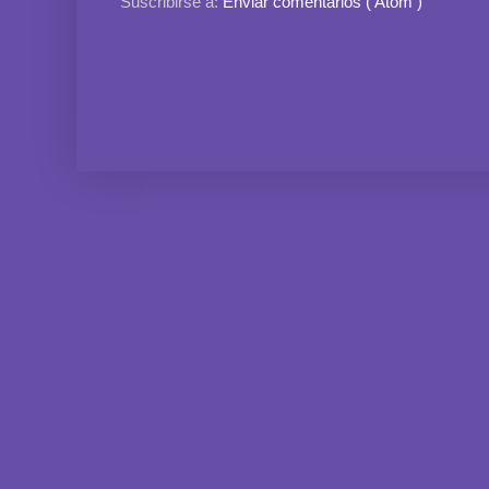
Suscribirse a:
Enviar comentarios ( Atom )