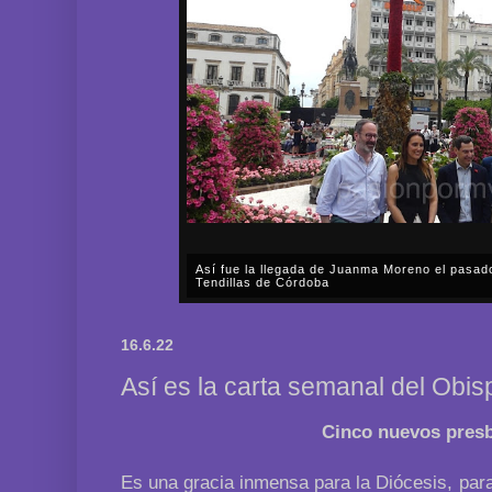
Así fue la llegada de Juanma Moreno el pasad
Tendillas de Córdoba
En el mediodía del pasado sábado, 2 de mayo, Día
en plena celebración en la capital cordobesa de l
16.6.22
acompañar, por segunda ocasión, al presidente de l
Así es la carta semanal del Obi
Cinco nuevos presb
Es una gracia inmensa para la Diócesis, para 