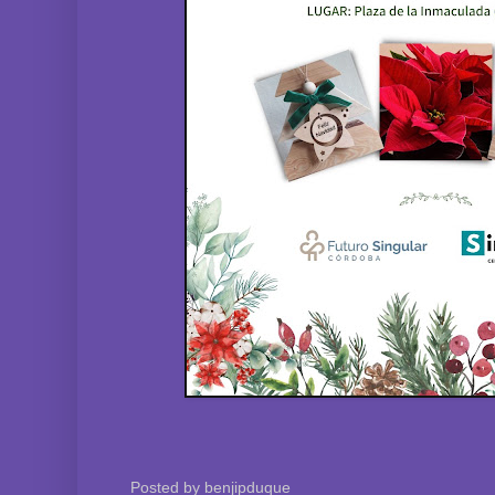
Posted by
benjipduque