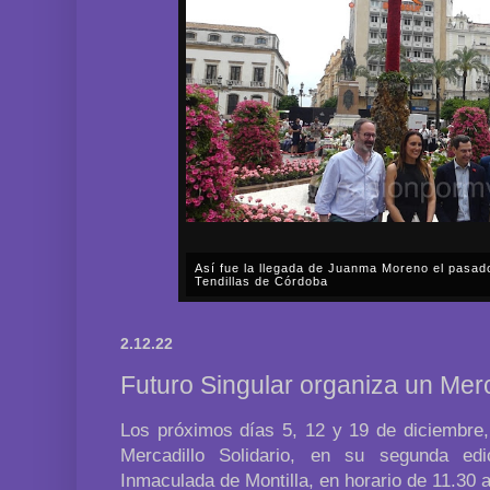
Así fue la llegada de Juanma Moreno el pasad
Tendillas de Córdoba
En el mediodía del pasado sábado, 2 de mayo, Día
en plena celebración en la capital cordobesa de l
2.12.22
acompañar, por segunda ocasión, al presidente de l
Futuro Singular organiza un Merc
Los próximos días 5, 12 y 19 de diciembre,
Mercadillo Solidario, en su segunda ed
Inmaculada de Montilla, en horario de 11.30 a