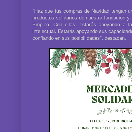
"Haz que tus compras de Navidad tengan un 
productos solidarios de nuestra fundación y
Empleo. Con ellas, estarás apoyando a l
intelectual. Estarás apoyando sus capacida
confiando en sus posibilidades", destacan.